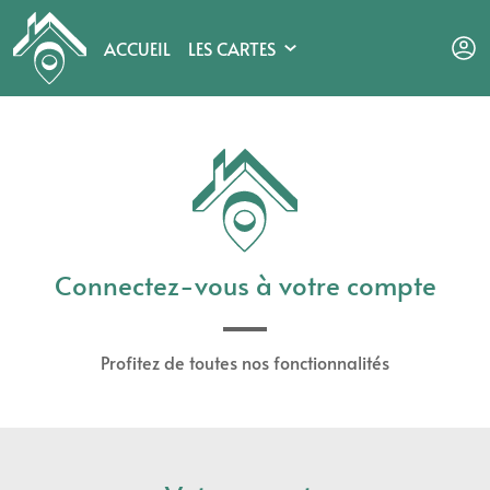
ACCUEIL
LES CARTES
CONNEXION
EXPLORER
COMPILER
SE PROJETER
Connectez-vous à votre compte
Profitez de toutes nos fonctionnalités